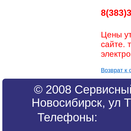
8(383)
Цены ут
сайте. 
электро
Возврат к 
© 2008 Сервисный
Новосибирск, ул Т
Телефоны: