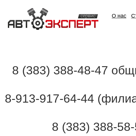
О нас
С
8 (383) 388-48-47 об
8-913-917-64-44 (фи
8 (383) 388-58