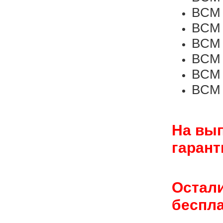
BCM 
BCM 
BCM 
BCM 
BCM C
BCM C
На вы
гарант
Остали
беспла