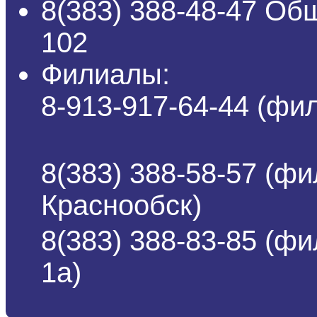
8(383) 388-48-47 Об
102
Филиалы:
8-913-917-64-44 (ф
8(383) 388-58-57 (фи
Краснообск)
8(383) 388-83-85 (ф
1а)