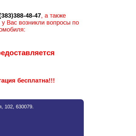
(383)
388-48-47
, а также
 у Вас возникли вопросы по
томобиля:
редоставляется
тация бесплатна!!!
, 102, 630079.