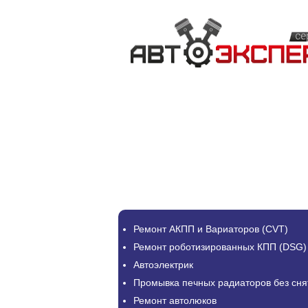
Ремонт АКПП и Вариаторов (CVT)
Ремонт роботизированных КПП (DSG)
Автоэлектрик
Промывка печных радиаторов без сня
Ремонт автолюков