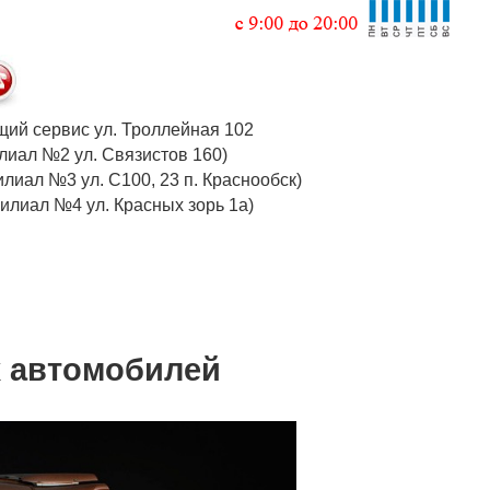
 общий сервис ул. Троллейная 102
 (филиал №2 ул. Связистов 160)
илиал №3 ул. С100, 23 п. Краснообск)
 (филиал №4 ул. Красных зорь 1а)
х автомобилей