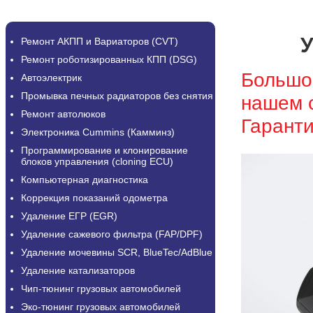
У
Ремонт АКПП и Вариаторов (CVT)
Ремонт роботизированных КПП (DSG)
Большо
Автоэлектрик
Промывка печных радиаторов без снятия
нашем с
Ремонт автолюков
Гаранти
Электроника Cummins (Камминз)
Программирование и клонирование
блоков управления (cloning ECU)
Компьютерная диагностика
Коррекция показаний одометра
Удаление ЕГР (EGR)
Удаление сажевого фильтра (FAP/DPF)
Удаление мочевины SCR, BlueTec/AdBlue
Удаление катализаторов
Чип-тюнинг грузовых автомобилей
Эко-тюнинг грузовых автомобилей