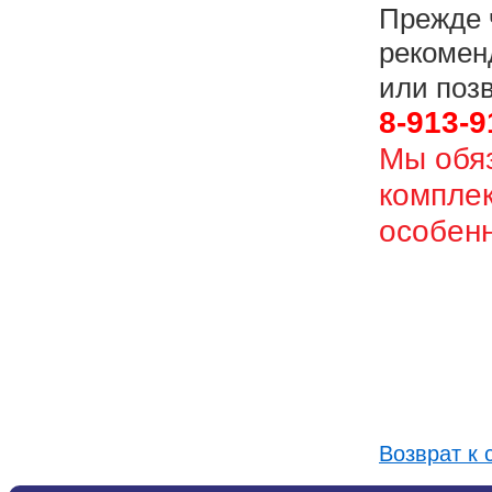
Прежде 
рекомен
или поз
8-913-9
Мы обя
комплек
особен
Возврат к 