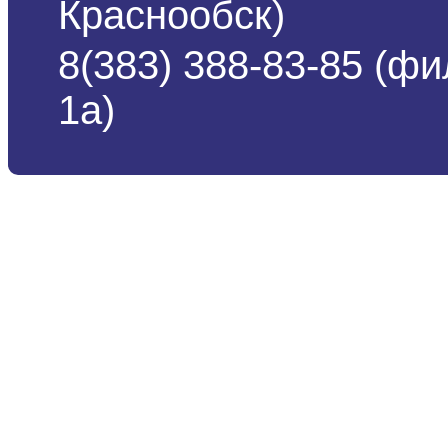
Краснообск)
8(383) 388-83-85 (ф
1а)