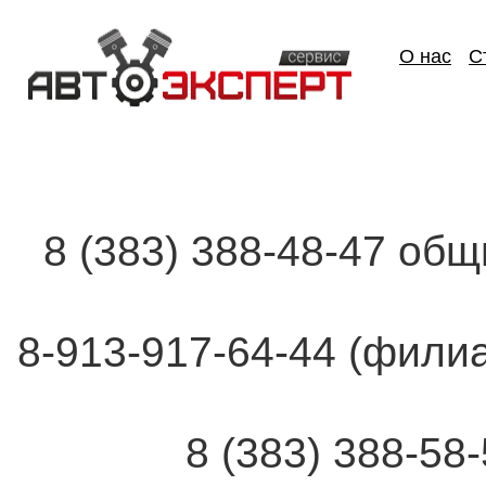
О нас
С
8 (383) 388-48-47 об
8-913-917-64-44 (фи
8 (383) 388-58