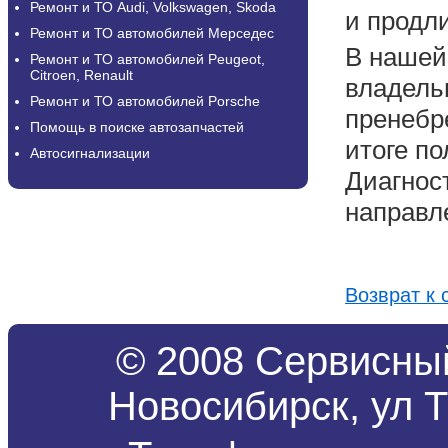
Ремонт и ТО Audi, Volkswagen, Skoda
и продли
Ремонт и ТО автомобилей Мерседес
В нашей
Ремонт и ТО автомобилей Peugeot,
Citroen, Renault
владель
Ремонт и ТО автомобилей Porsche
пренебре
Помощь в поиске автозапчастей
итоге п
Автосигнализации
Диагнос
направл
Возврат к 
© 2008 Сервисный
Новосибирск, ул Т