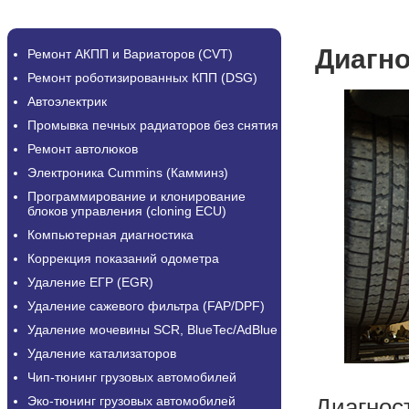
Диагно
Ремонт АКПП и Вариаторов (CVT)
Ремонт роботизированных КПП (DSG)
Автоэлектрик
Промывка печных радиаторов без снятия
Ремонт автолюков
Электроника Cummins (Камминз)
Программирование и клонирование
блоков управления (cloning ECU)
Компьютерная диагностика
Коррекция показаний одометра
Удаление ЕГР (EGR)
Удаление сажевого фильтра (FAP/DPF)
Удаление мочевины SCR, BlueTec/AdBlue
Удаление катализаторов
Чип-тюнинг грузовых автомобилей
Эко-тюнинг грузовых автомобилей
Диагнос