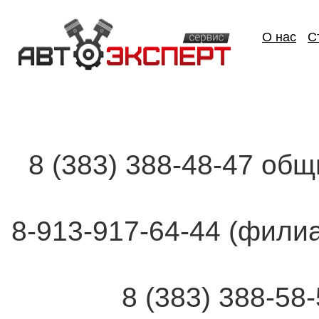
О нас
С
8 (383) 388-48-47 об
8-913-917-64-44 (фи
8 (383) 388-58