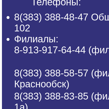
Телефоны:
8(383) 388-48-47 Об
102
Филиалы:
8-913-917-64-44 (ф
8(383) 388-58-57 (фи
Краснообск)
8(383) 388-83-85 (ф
1а)