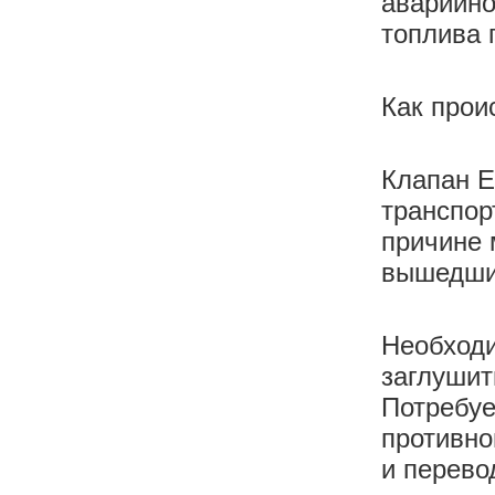
аварийно
топлива 
Как прои
Клапан Е
транспор
причине 
вышедший
Необходи
заглушит
Потребуе
противно
и перево