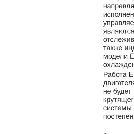
направля
исполнен
управляе
являются
отслежив
также ин
модели 
охлажден
Работа E
двигател
не будет
крутящег
системы 
постепен