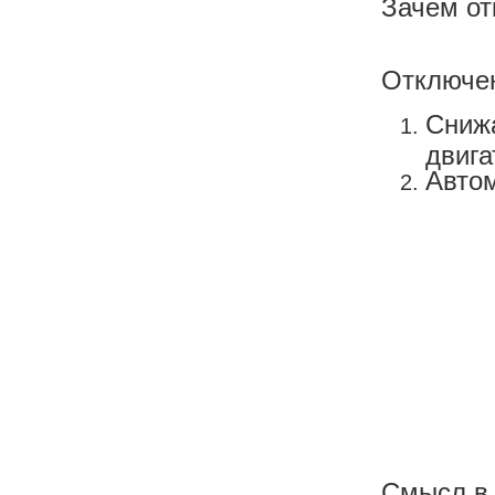
Зачем о
Отключе
Снижа
двига
Авто
Смысл в 