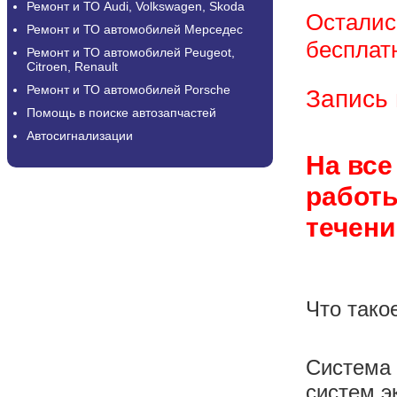
Ремонт и ТО Audi, Volkswagen, Skoda
Осталис
Ремонт и ТО автомобилей Мерседес
бесплат
Ремонт и ТО автомобилей Peugeot,
Citroen, Renault
Ремонт и ТО автомобилей Porsche
Запись 
Помощь в поиске автозапчастей
Автосигнализации
На вс
работы
течени
Что тако
Система 
систем э