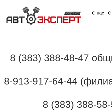
О нас
С
8 (383) 388-48-47 об
8-913-917-64-44 (фи
8 (383) 388-58