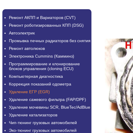
Ремонт АКПП и Вариаторов (CVT)
Ремонт роботизированных КПП (DSG)
Автоэлектрик
Промывка печных радиаторов без снятия
Ремонт автолюков
Электроника Cummins (Камминз)
Программирование и клонирование
блоков управления (cloning ECU)
Компьютерная диагностика
Коррекция показаний одометра
Удаление ЕГР (EGR)
Удаление сажевого фильтра (FAP/DPF)
Удаление мочевины SCR, BlueTec/AdBlue
Удаление катализаторов
Чип-тюнинг грузовых автомобилей
Эко-тюнинг грузовых автомобилей