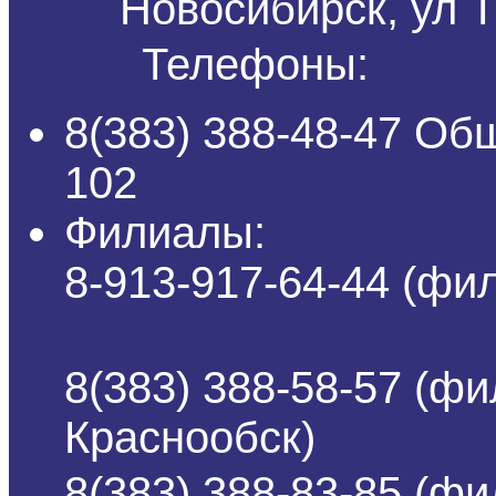
Новосибирск, ул Т
Телефоны:
8(383) 388-48-47 Об
102
Филиалы:
8-913-917-64-44 (ф
8(383) 388-58-57 (фи
Краснообск)
8(383) 388-83-85 (ф