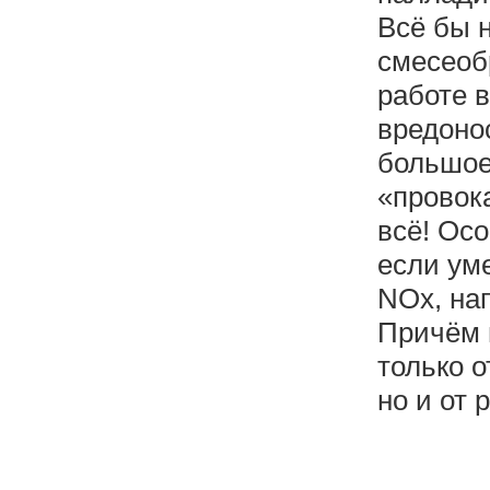
Всё бы н
смесеобр
работе 
вредонос
большое 
«провока
всё! Ос
если ум
NOx, нап
Причём 
только 
но и от 