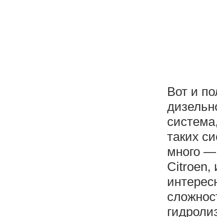
Вот и по
дизельн
система
таких с
много —
Citroen,
интерес
сложнос
гидроли