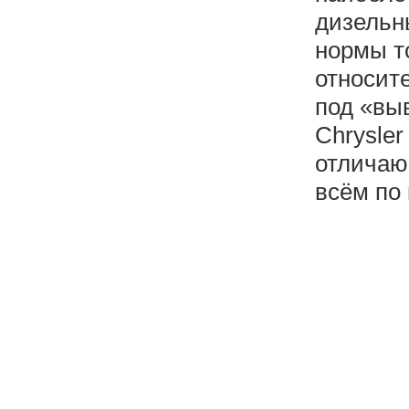
дизельн
нормы то
относите
под «вы
Chrysler
отличаю
всём по 