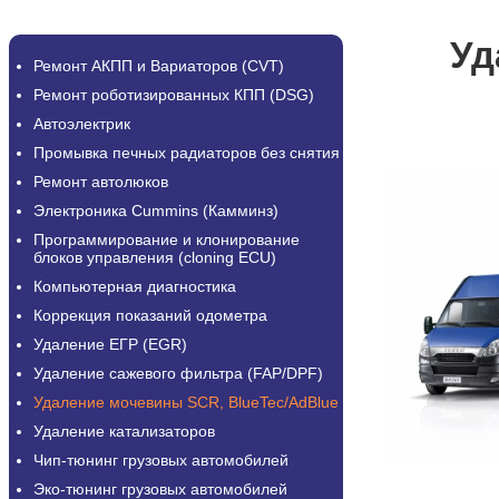
Уд
Ремонт АКПП и Вариаторов (CVT)
Ремонт роботизированных КПП (DSG)
Автоэлектрик
Промывка печных радиаторов без снятия
Ремонт автолюков
Электроника Cummins (Камминз)
Программирование и клонирование
блоков управления (cloning ECU)
Компьютерная диагностика
Коррекция показаний одометра
Удаление ЕГР (EGR)
Удаление сажевого фильтра (FAP/DPF)
Удаление мочевины SCR, BlueTec/AdBlue
Удаление катализаторов
Чип-тюнинг грузовых автомобилей
Эко-тюнинг грузовых автомобилей