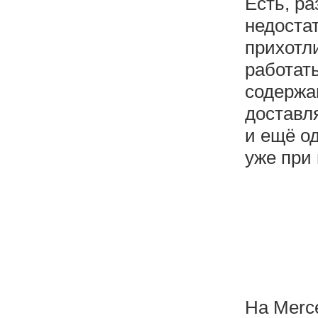
Есть, ра
недостат
прихотл
работат
содержа
доставл
и ещё о
уже при 
На Merce