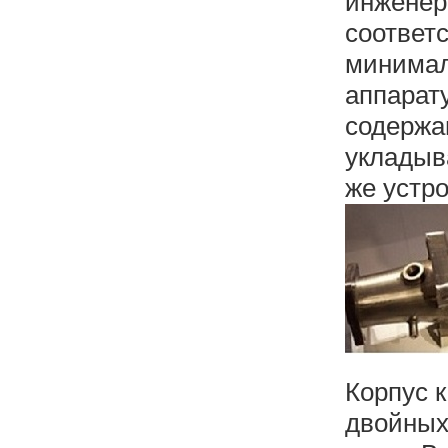
инженер
соответ
минимал
аппарат
содержа
укладыв
же устро
Корпус 
двойных