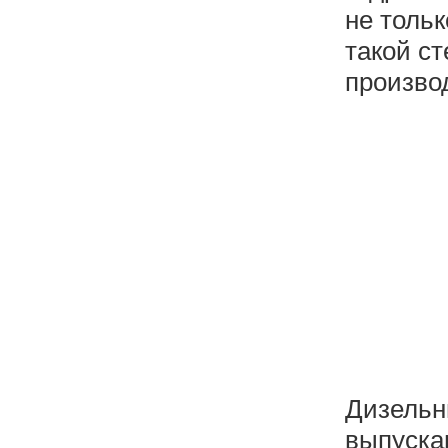
не тольк
такой ст
произво
Дизельны
выпуска