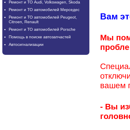
Ремонт и ТО Audi, Volkswagen, Skoda
Ремонт и ТО автомобилей Мерседес
Вам эт
Ремонт и ТО автомобилей Peugeot,
Citroen, Renault
Ремонт и ТО автомобилей Porsche
Мы пом
Помощь в поиске автозапчастей
Автосигнализации
пр
Специа
отключи
вашем г
- Вы из
головно