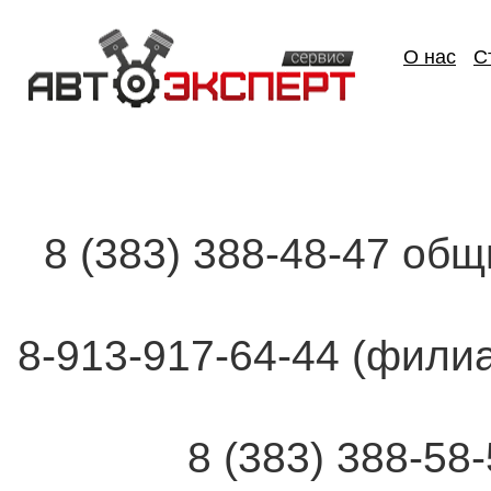
О нас
С
8 (383) 388-48-47 об
8-913-917-64-44 (фи
8 (383) 388-58