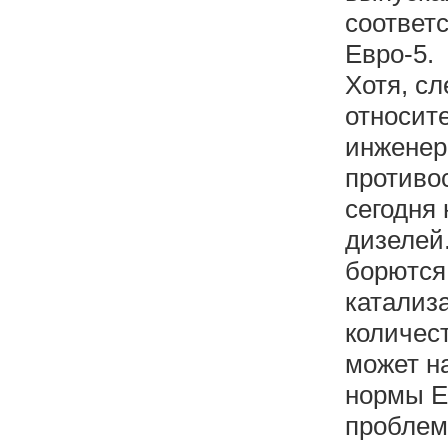
соответс
Евро-5.
Хотя, сл
относит
инженер
противо
сегодня
дизелей
борются
катализа
количес
может на
нормы Е
проблем