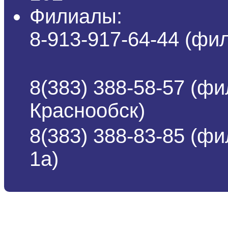
Филиалы:
8-913-917-64-44 (ф
8(383) 388-58-57 (фи
Краснообск)
8(383) 388-83-85 (ф
1а)