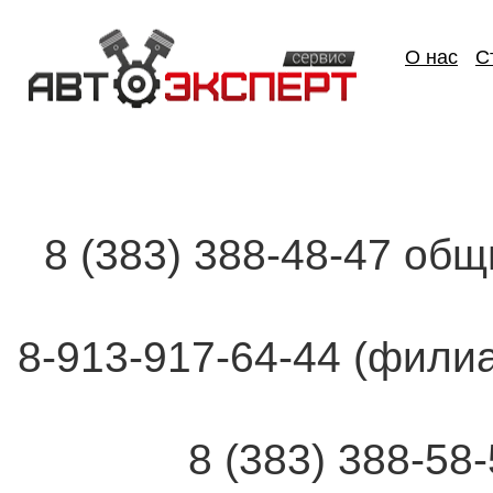
О нас
С
8 (383) 388-48-47 об
8-913-917-64-44 (фи
8 (383) 388-58