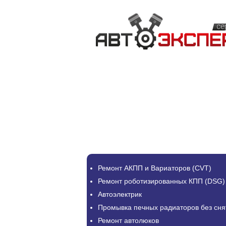
Ремонт АКПП и Вариаторов (CVT)
Ремонт роботизированных КПП (DSG)
Автоэлектрик
Промывка печных радиаторов без сня
Ремонт автолюков