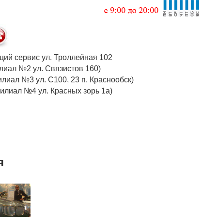
 общий сервис ул. Троллейная 102
 (филиал №2 ул. Связистов 160)
илиал №3 ул. С100, 23 п. Краснообск)
 (филиал №4 ул. Красных зорь 1а)
я