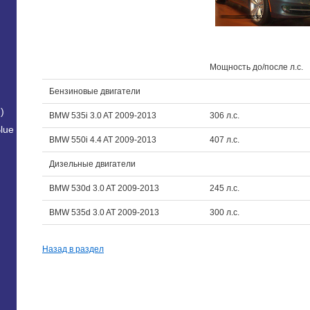
Мощность до/после л.с.
Бензиновые двигатели
)
BMW 535i 3.0 AT 2009-2013
306 л.с.
lue
BMW 550i 4.4 AT 2009-2013
407 л.с.
Дизельные двигатели
BMW 530d 3.0 AT 2009-2013
245 л.с.
BMW 535d 3.0 AT 2009-2013
300 л.с.
Назад в раздел