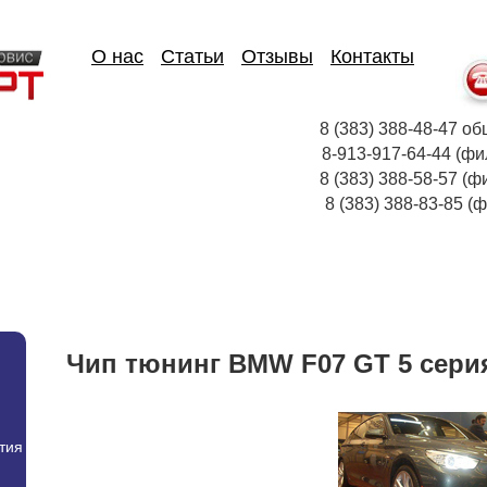
О нас
Статьи
Отзывы
Контакты
8 (383) 388-48-47
8-913-917-64-44
8 (383) 388-58-57 (ф
8 (383) 388-83-85
Чип тюнинг BMW F07 GT 5 сери
тия