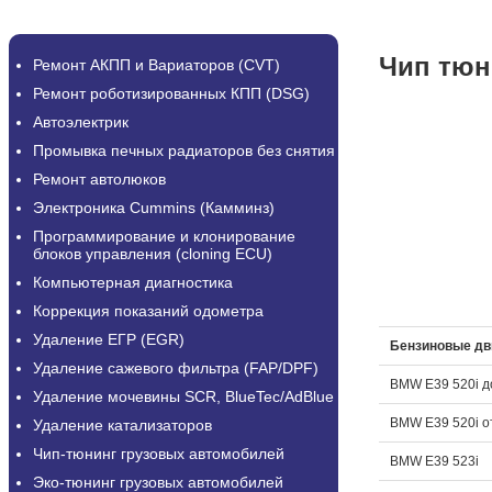
Чип тюн
Ремонт АКПП и Вариаторов (CVT)
Ремонт роботизированных КПП (DSG)
Автоэлектрик
Промывка печных радиаторов без снятия
Ремонт автолюков
Электроника Cummins (Камминз)
Программирование и клонирование
блоков управления (cloning ECU)
Компьютерная диагностика
Коррекция показаний одометра
Удаление ЕГР (EGR)
Бензиновые дв
Удаление сажевого фильтра (FAP/DPF)
BMW E39 520i д
Удаление мочевины SCR, BlueTec/AdBlue
BMW E39 520i о
Удаление катализаторов
Чип-тюнинг грузовых автомобилей
BMW E39 523i
Эко-тюнинг грузовых автомобилей