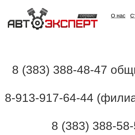
О нас
С
8 (383) 388-48-47 об
8-913-917-64-44 (фи
8 (383) 388-58