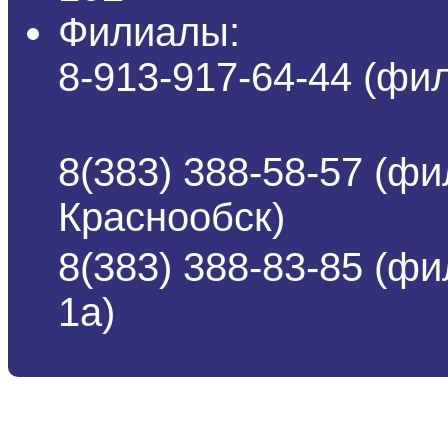
Филиалы:
8-913-917-64-44 (ф
8(383) 388-58-57 (фи
Краснообск)
8(383) 388-83-85 (ф
1а)