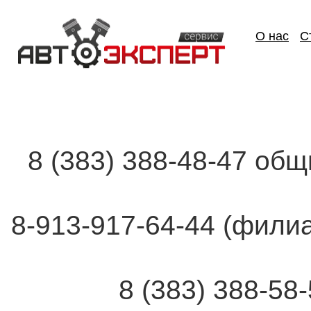
О нас
С
8 (383) 388-48-47 об
8-913-917-64-44 (фи
8 (383) 388-58