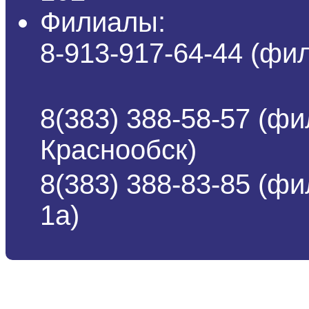
Филиалы:
8-913-917-64-44 (ф
8(383) 388-58-57 (фи
Краснообск)
8(383) 388-83-85 (ф
1а)