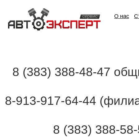
О нас
С
8 (383) 388-48-47 об
8-913-917-64-44 (фи
8 (383) 388-58