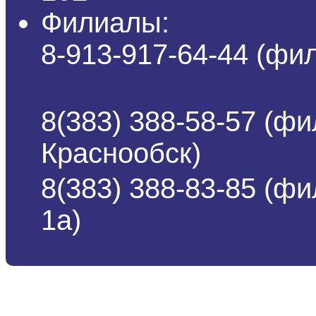
Филиалы:
8-913-917-64-44 (ф
8(383) 388-58-57 (фи
Краснообск)
8(383) 388-83-85 (ф
1а)