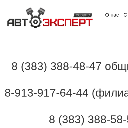
О нас
С
8 (383) 388-48-47 об
8-913-917-64-44 (фи
8 (383) 388-58