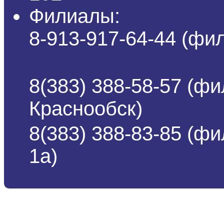
Филиалы:
8-913-917-64-44 (ф
8(383) 388-58-57 (фи
Краснообск)
8(383) 388-83-85 (ф
1а)