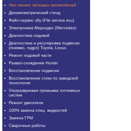
Чип-тюнинг легковых автомобилей
Динамометрический стенд
Файл-сервис эбу (File service ecu)
Электроника Мерседес (Mercedes)
Диагностика ходовой
Диагностика и регулировка подвески
(пневмо, гидро) Toyota, Lexus
Ремонт ходовой части
Развал-схождение Hunter
Восстановление подвески
Восстановление стоек по заводской
технологии
Ультразвуковая промывка топливных
систем
Ремонт двигателя
100% замена спец. жидкостей
Замена ГРМ
Сварочные работы