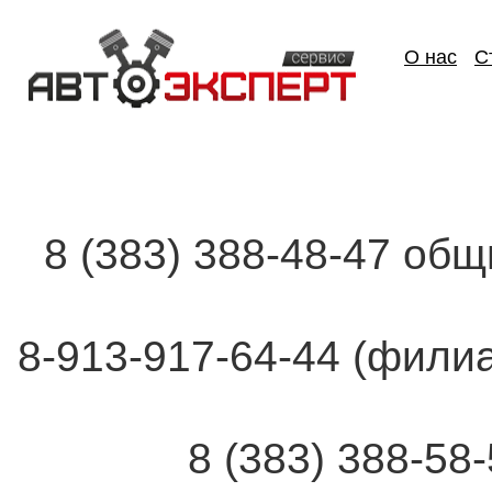
О нас
С
8 (383) 388-48-47 об
8-913-917-64-44 (фи
8 (383) 388-58