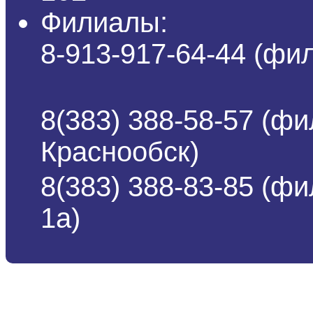
Филиалы:
8-913-917-64-44 (ф
8(383) 388-58-57 (фи
Краснообск)
8(383) 388-83-85 (ф
1а)