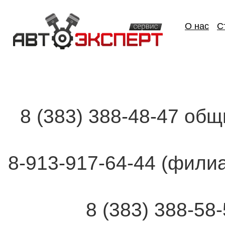
О нас
С
8 (383) 388-48-47 об
8-913-917-64-44 (фи
8 (383) 388-58