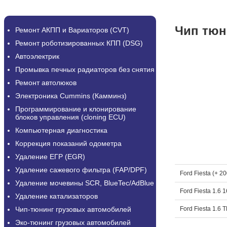
Чип тюни
Ремонт АКПП и Вариаторов (CVT)
Ремонт роботизированных КПП (DSG)
Автоэлектрик
Промывка печных радиаторов без снятия
Ремонт автолюков
Электроника Cummins (Камминз)
Программирование и клонирование
блоков управления (cloning ECU)
Компьютерная диагностика
Коррекция показаний одометра
Удаление ЕГР (EGR)
Удаление сажевого фильтра (FAP/DPF)
Ford Fiesta (+ 2
Удаление мочевины SCR, BlueTec/AdBlue
Ford Fiesta 1.6 
Удаление катализаторов
Ford Fiesta 1.6 
Чип-тюнинг грузовых автомобилей
Эко-тюнинг грузовых автомобилей