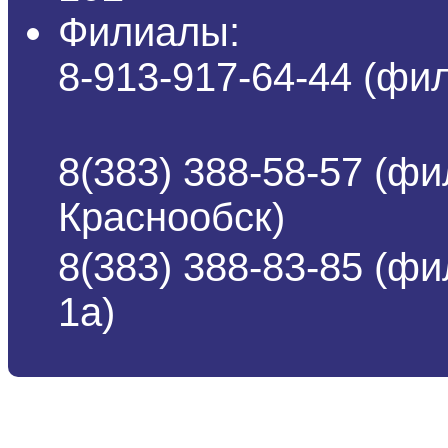
Филиалы:
8-913-917-64-44 (ф
8(383) 388-58-57 (фи
Краснообск)
8(383) 388-83-85 (ф
1а)