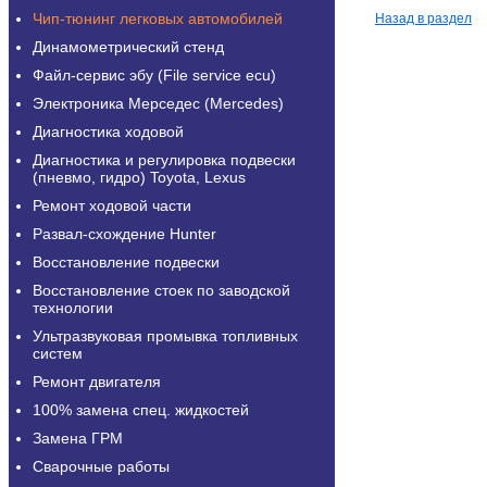
Чип-тюнинг легковых автомобилей
Назад в раздел
Динамометрический стенд
Файл-сервис эбу (File service ecu)
Электроника Мерседес (Mercedes)
Диагностика ходовой
Диагностика и регулировка подвески
(пневмо, гидро) Toyota, Lexus
Ремонт ходовой части
Развал-схождение Hunter
Восстановление подвески
Восстановление стоек по заводской
технологии
Ультразвуковая промывка топливных
систем
Ремонт двигателя
100% замена спец. жидкостей
Замена ГРМ
Сварочные работы