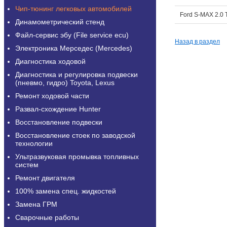
Чип-тюнинг легковых автомобилей
Ford S-MAX 2.0 
Динамометрический стенд
Файл-сервис эбу (File service ecu)
Назад в раздел
Электроника Мерседес (Mercedes)
Диагностика ходовой
Диагностика и регулировка подвески
(пневмо, гидро) Toyota, Lexus
Ремонт ходовой части
Развал-схождение Hunter
Восстановление подвески
Восстановление стоек по заводской
технологии
Ультразвуковая промывка топливных
систем
Ремонт двигателя
100% замена спец. жидкостей
Замена ГРМ
Сварочные работы