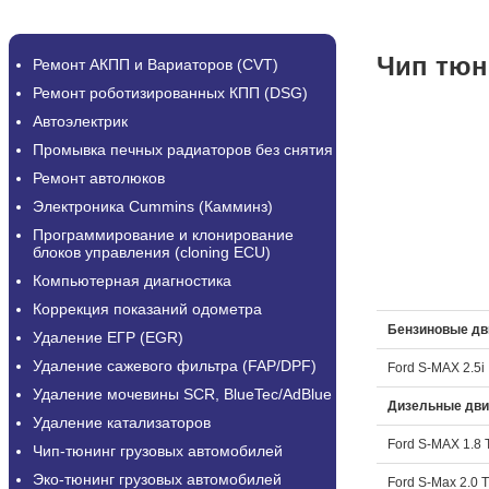
Чип тюн
Ремонт АКПП и Вариаторов (CVT)
Ремонт роботизированных КПП (DSG)
Автоэлектрик
Промывка печных радиаторов без снятия
Ремонт автолюков
Электроника Cummins (Камминз)
Программирование и клонирование
блоков управления (cloning ECU)
Компьютерная диагностика
Коррекция показаний одометра
Бензиновые дв
Удаление ЕГР (EGR)
Удаление сажевого фильтра (FAP/DPF)
Ford S-MAX 2.5i
Удаление мочевины SCR, BlueTec/AdBlue
Дизельные дви
Удаление катализаторов
Ford S-MAX 1.8 
Чип-тюнинг грузовых автомобилей
Эко-тюнинг грузовых автомобилей
Ford S-Max 2.0 