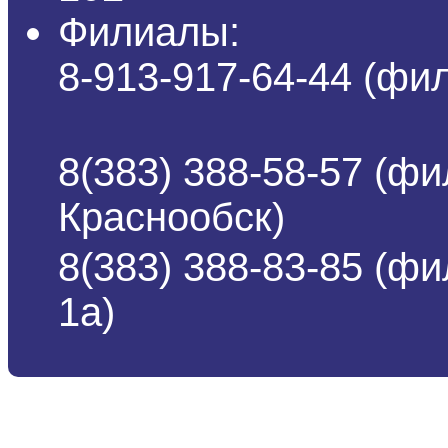
Филиалы:
8-913-917-64-44 (ф
8(383) 388-58-57 (фи
Краснообск)
8(383) 388-83-85 (ф
1а)