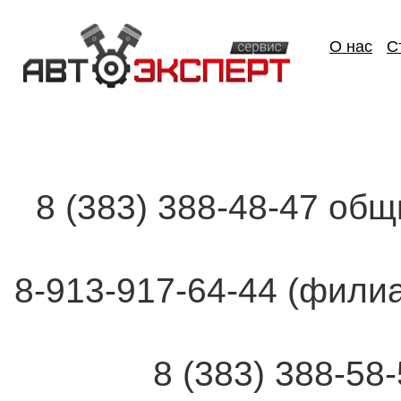
О нас
С
8 (383) 388-48-47 об
8-913-917-64-44 (фи
8 (383) 388-58