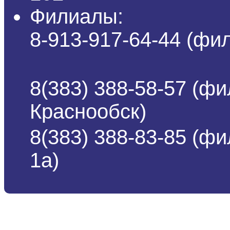
Филиалы:
8-913-917-64-44 (ф
8(383) 388-58-57 (фи
Краснообск)
8(383) 388-83-85 (ф
1а)