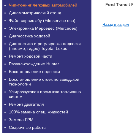
Ford Transit 
Чип-тюнинг легковых автомобилей
Динамометрический стенд
Файл-сервис эбу (File service ecu)
Назад в раздел
Электроника Мерседес (Mercedes)
Диагностика ходовой
Диагностика и регулировка подвески
(пневмо, гидро) Toyota, Lexus
Ремонт ходовой части
Развал-схождение Hunter
Восстановление подвески
Восстановление стоек по заводской
технологии
Ультразвуковая промывка топливных
систем
Ремонт двигателя
100% замена спец. жидкостей
Замена ГРМ
Сварочные работы