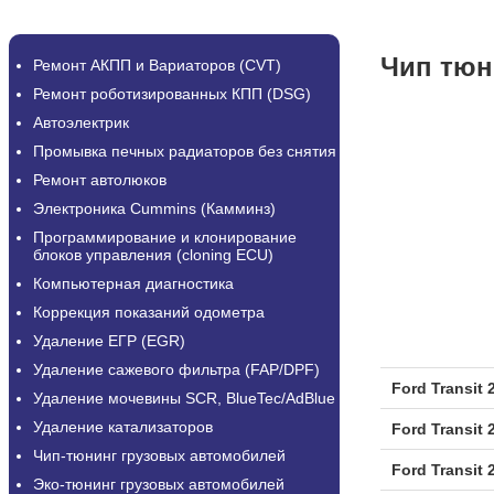
Чип тюни
Ремонт АКПП и Вариаторов (CVT)
Ремонт роботизированных КПП (DSG)
Автоэлектрик
Промывка печных радиаторов без снятия
Ремонт автолюков
Электроника Cummins (Камминз)
Программирование и клонирование
блоков управления (cloning ECU)
Компьютерная диагностика
Коррекция показаний одометра
Удаление ЕГР (EGR)
Удаление сажевого фильтра (FAP/DPF)
Ford Transit 
Удаление мочевины SCR, BlueTec/AdBlue
Удаление катализаторов
Ford Transit 
Чип-тюнинг грузовых автомобилей
Ford Transit 
Эко-тюнинг грузовых автомобилей