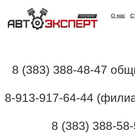
О нас
С
8 (383) 388-48-47 об
8-913-917-64-44 (фи
8 (383) 388-58