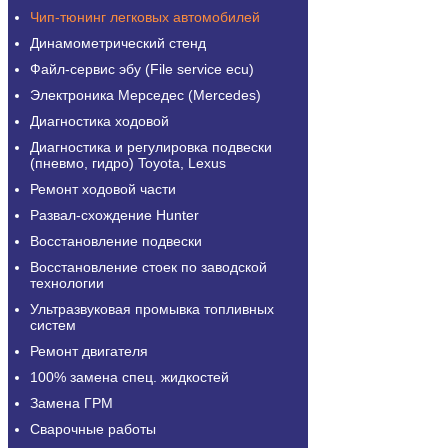
Чип-тюнинг легковых автомобилей
Динамометрический стенд
Файл-сервис эбу (File service ecu)
Электроника Мерседес (Mercedes)
Диагностика ходовой
Диагностика и регулировка подвески
(пневмо, гидро) Toyota, Lexus
Ремонт ходовой части
Развал-схождение Hunter
Восстановление подвески
Восстановление стоек по заводской
технологии
Ультразвуковая промывка топливных
систем
Ремонт двигателя
100% замена спец. жидкостей
Замена ГРМ
Сварочные работы