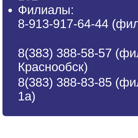
Филиалы:
8-913-917-64-44 (ф
8(383) 388-58-57 (фи
Краснообск)
8(383) 388-83-85 (ф
1а)