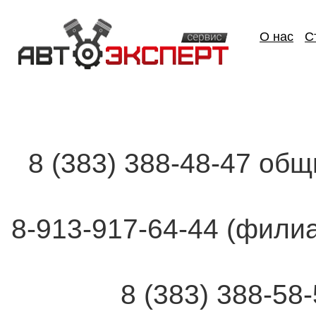
О нас
С
8 (383) 388-48-47 об
8-913-917-64-44 (фи
8 (383) 388-58