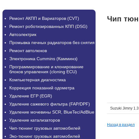
Чип тюн
Ремонт АКПП и Вариаторов (CVT)
Ремонт роботизированных КПП (DSG)
Автоэлектрик
Промывка печных радиаторов без снятия
Ремонт автолюков
Электроника Cummins (Камминз)
Программирование и клонирование
блоков управления (cloning ECU)
Компьютерная диагностика
Коррекция показаний одометра
Удаление ЕГР (EGR)
Удаление сажевого фильтра (FAP/DPF)
Suzuki Jimny 1.3
Удаление мочевины SCR, BlueTec/AdBlue
Удаление катализаторов
Назад в раздел
Чип-тюнинг грузовых автомобилей
Эко-тюнинг грузовых автомобилей