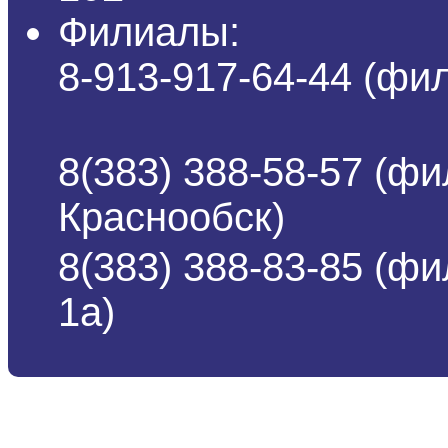
Филиалы:
8-913-917-64-44 (ф
8(383) 388-58-57 (фи
Краснообск)
8(383) 388-83-85 (ф
1а)