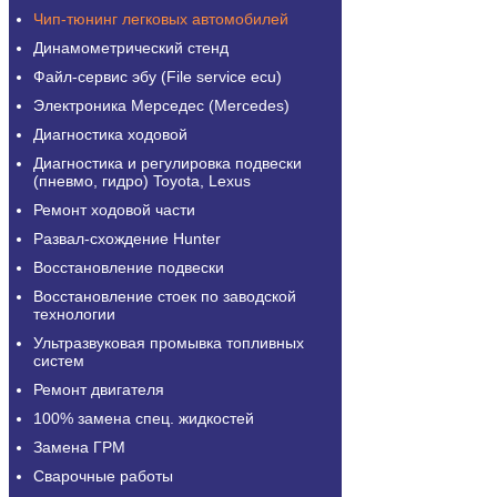
Чип-тюнинг легковых автомобилей
Динамометрический стенд
Файл-сервис эбу (File service ecu)
Электроника Мерседес (Mercedes)
Диагностика ходовой
Диагностика и регулировка подвески
(пневмо, гидро) Toyota, Lexus
Ремонт ходовой части
Развал-схождение Hunter
Восстановление подвески
Восстановление стоек по заводской
технологии
Ультразвуковая промывка топливных
систем
Ремонт двигателя
100% замена спец. жидкостей
Замена ГРМ
Сварочные работы