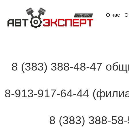
О нас
С
8 (383) 388-48-47 об
8-913-917-64-44 (фи
8 (383) 388-58