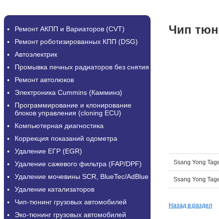
Чип тюн
Ремонт АКПП и Вариаторов (CVT)
Ремонт роботизированных КПП (DSG)
Автоэлектрик
Промывка печных радиаторов без снятия
Ремонт автолюков
Электроника Cummins (Камминз)
Программирование и клонирование
блоков управления (cloning ECU)
Компьютерная диагностика
Коррекция показаний одометра
Удаление ЕГР (EGR)
Ssang Yong Tage
Удаление сажевого фильтра (FAP/DPF)
Удаление мочевины SCR, BlueTec/AdBlue
Ssang Yong Tage
Удаление катализаторов
Чип-тюнинг грузовых автомобилей
Назад в раздел
Эко-тюнинг грузовых автомобилей