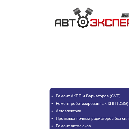
Ремонт АКПП и Вариаторов (CVT)
Ремонт роботизированных КПП (DSG)
Автоэлектрик
Промывка печных радиаторов без сня
Ремонт автолюков