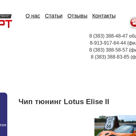
О нас
Статьи
Отзывы
Контакты
8 (383) 388-48-47
8-913-917-64-44
8 (383) 388-58-57 (ф
8 (383) 388-83-85
Чип тюнинг Lotus Elise II
тия