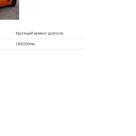
Крутящий момент до/после
180/200Нм