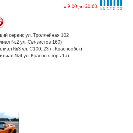
 общий сервис ул. Троллейная 102
 (филиал №2 ул. Связистов 160)
илиал №3 ул. С100, 23 п. Краснообск)
 (филиал №4 ул. Красных зорь 1а)