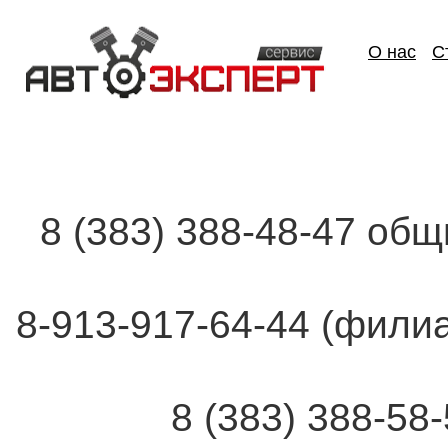
О нас
С
8 (383) 388-48-47 об
8-913-917-64-44 (фи
8 (383) 388-58