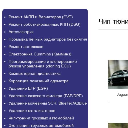
Ремонт АКПП и Вариаторов (CVT)
Чип-тюн
Ремонт роботизированных КПП (DSG)
Автоэлектрик
Промывка печных радиаторов без снятия
Ремонт автолюков
Электроника Cummins (Камминз)
Программирование и клонирование
блоков управления (cloning ECU)
Компьютерная диагностика
Коррекция показаний одометра
Удаление ЕГР (EGR)
Jagua
Удаление сажевого фильтра (FAP/DPF)
Удаление мочевины SCR, BlueTec/AdBlue
Удаление катализаторов
Чип-тюнинг грузовых автомобилей
Эко-тюнинг грузовых автомобилей