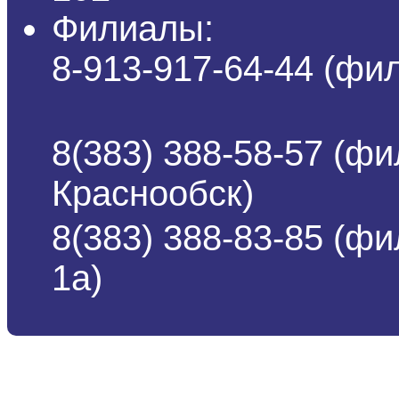
Филиалы:
8-913-917-64-44 (ф
8(383) 388-58-57 (фи
Краснообск)
8(383) 388-83-85 (ф
1а)