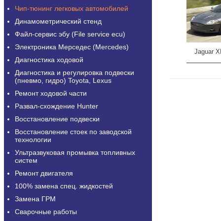
Чип-тюнинг легковых автомобилей
Динамометрический стенд
Файл-сервис эбу (File service ecu)
Электроника Мерседес (Mercedes)
Jaguar X
Диагностика ходовой
Диагностика и регулировка подвески
(пневмо, гидро) Toyota, Lexus
Ремонт ходовой части
Развал-схождение Hunter
Восстановление подвески
Восстановление стоек по заводской
технологии
Ультразвуковая промывка топливных
систем
Ремонт двигателя
100% замена спец. жидкостей
Замена ГРМ
Сварочные работы